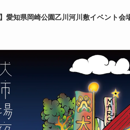
9(土)】愛知県岡崎公園乙川河川敷イベント会
）