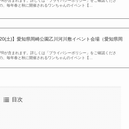
PRが含まれます。詳しくは「プライバシーポリシー」をご確認くださ
さん主催の、毎年春と秋に開催されるワンちゃんのイベント【…
08.20(土)】愛知県岡崎公園乙川河川敷イベント会場（愛知県岡
PRが含まれます。詳しくは「プライバシーポリシー」をご確認くださ
さん主催の、毎年春と秋に開催されるワンちゃんのイベント【…
目次