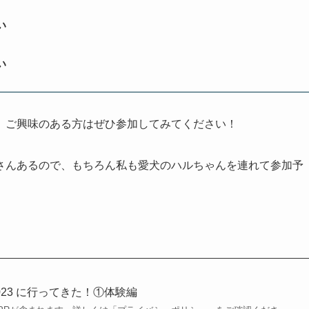
い
い
、ご興味のある方はぜひ参加してみてください！
さんあるので、もちろん私も愛犬のハルちゃんを連れて参加予
I 2023 に行ってきた！①体験編