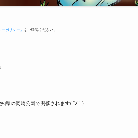
シーポリシー」
をご確認ください。
」
愛知県の岡崎公園で開催されます( ´∀｀)