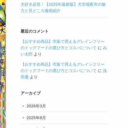
犬好き必見！【2025年最新版】犬市場夜市の魅
力と見どころ徹底紹介
最近のコメント
【おすすめ商品】市販で買えるグレインフリー
のドッグフードの選び方とコスパについて
に
み
い太郎
より
【おすすめ商品】市販で買えるグレインフリー
のドッグフードの選び方とコスパについて
に
浅
田優
より
アーカイブ
2026年3月
2025年8月