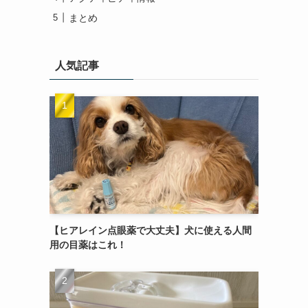
まとめ
人気記事
【ヒアレイン点眼薬で大丈夫】犬に使える人間
用の目薬はこれ！