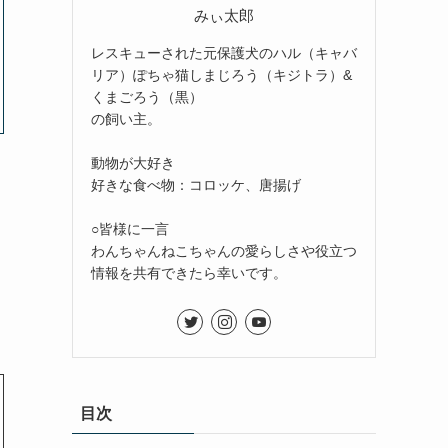
みぃ太郎
レスキューされた元保護犬のハル（キャバ
リア）ぽちゃ猫しまじろう（キジトラ）&
くまごろう（黒）
の飼い主。
動物が大好き
好きな食べ物：コロッケ、唐揚げ
○皆様に一言
わんちゃんねこちゃんの愛らしさや役立つ
情報を共有できたら幸いです。
目次