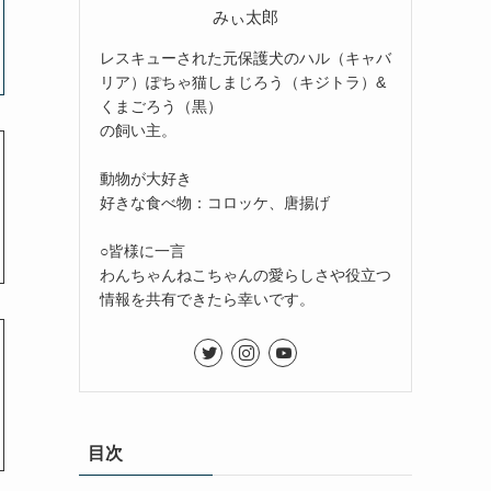
みぃ太郎
レスキューされた元保護犬のハル（キャバ
リア）ぽちゃ猫しまじろう（キジトラ）&
くまごろう（黒）
の飼い主。
動物が大好き
好きな食べ物：コロッケ、唐揚げ
○皆様に一言
わんちゃんねこちゃんの愛らしさや役立つ
情報を共有できたら幸いです。
目次