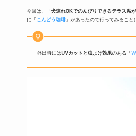
今回は、「
犬連れOKでのんびりできるテラス席
に「
こんどう珈琲
」があったので行ってみることにし
外出時には
UVカットと虫よけ効果
のある「
W