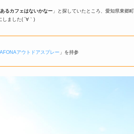
があるカフェはないかなー
」と探していたところ、愛知県東郷町
ました( ´∀｀)
AFONAアウトドアスプレー
」を持参