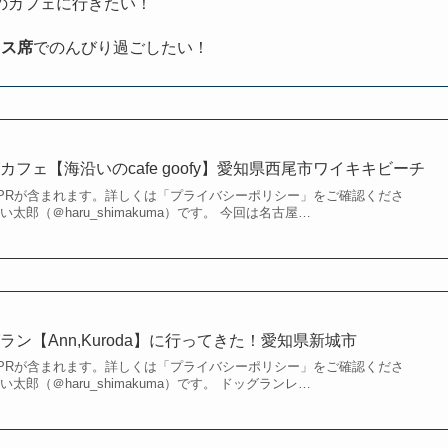
のカフェに行きたい！
ラス席
でのんびり過ごしたい！
フェ【海沿いのcafe goofy】愛知県西尾市ワイキキビーチ
PRが含まれます。詳しくは「プライバシーポリシー」をご確認くださ
太郎（＠haru_shimakuma）です。 今回は名古屋…
ン【Ann,Kuroda】に行ってきた！愛知県新城市
PRが含まれます。詳しくは「プライバシーポリシー」をご確認くださ
太郎（＠haru_shimakuma）です。 ドッグランレ…