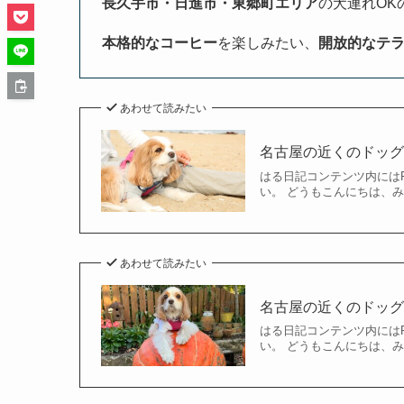
長久手市・日進市・東郷町エリア
の犬連れOK
本格的なコーヒー
を楽しみたい、
開放的なテ
あわせて読みたい
名古屋の近くのドッグカ
はる日記コンテンツ内には
い。 どうもこんにちは、みい
あわせて読みたい
名古屋の近くのドッグラ
はる日記コンテンツ内には
い。 どうもこんにちは、みい